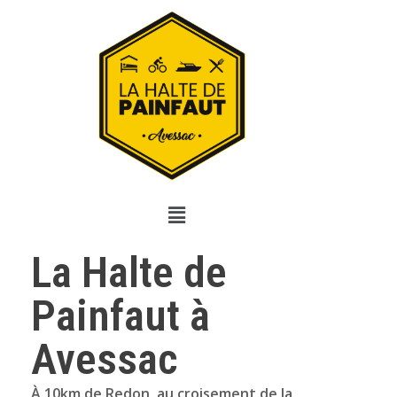
La Halte de
Painfaut à
Avessac
À 10km de Redon, au croisement de la