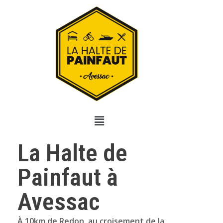
La Halte de
Painfaut à
Avessac
À 10km de Redon, au croisement de la